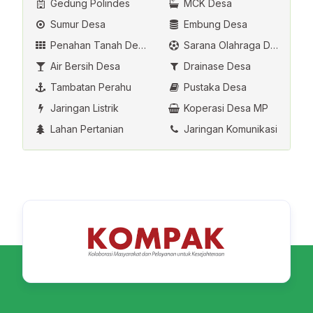
Gedung Polindes
MCK Desa
Sumur Desa
Embung Desa
Penahan Tanah Desa
Sarana Olahraga Desa
Air Bersih Desa
Drainase Desa
Tambatan Perahu
Pustaka Desa
Jaringan Listrik
Koperasi Desa MP
Lahan Pertanian
Jaringan Komunikasi