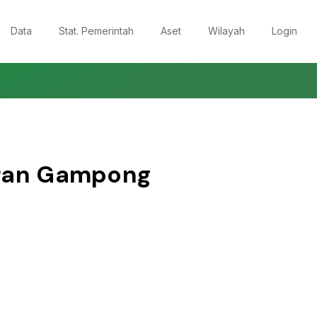
Data
Stat. Pemerintah
Aset
Wilayah
Login
aran Gampong