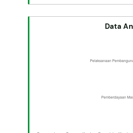
Data An