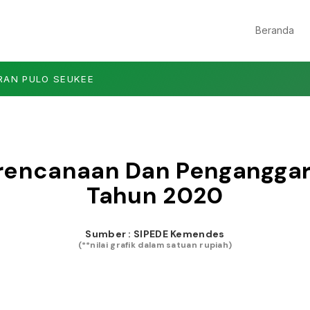
Beranda
RAN PULO SEUKEE
erencanaan Dan Pengangg
Tahun
2020
Sumber : SIPEDE Kemendes
(**nilai grafik dalam satuan rupiah)